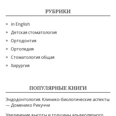
РУБРИКИ
in English
Детская стоматология
Ортодонтия
Ортопедия
Стоматология общая
Хирургия
ПОПУЛЯРНЫЕ КНИГИ
Эндодонтология. Клинико-биологические аспекты
— Доменико Рикуччи
Увеличение высоты и толщины альвеолярного