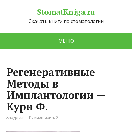
StomatKniga.ru
Скачать книги по стоматологии
МЕНЮ
Регенеративные
Методы в
Имплантологии —
Кури Ф.
Хирургия
Комментарии: 0