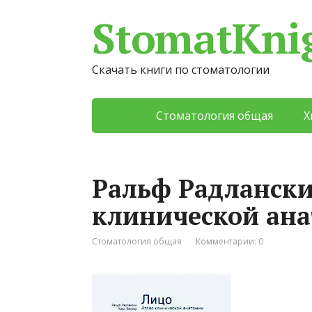
StomatKni
Скачать книги по стоматологии
Стоматология общая
Х
Ральф Радлански
клинической ан
Стоматология общая
Комментарии: 0