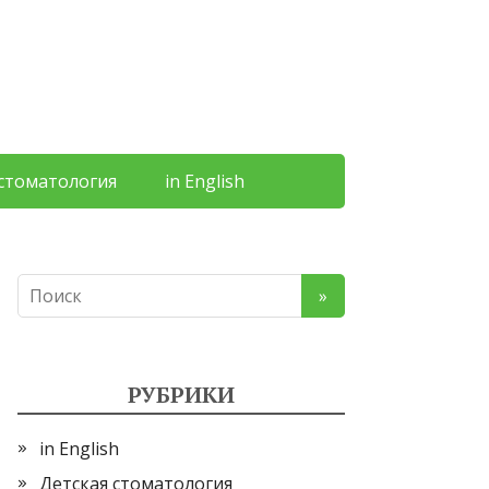
 стоматология
in English
РУБРИКИ
in English
Детская стоматология