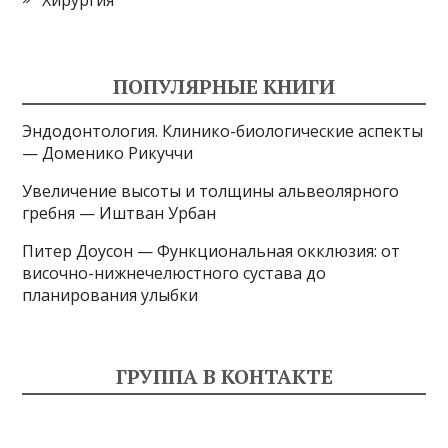
Хирургия
ПОПУЛЯРНЫЕ КНИГИ
Эндодонтология. Клинико-биологические аспекты
— Доменико Рикуччи
Увеличение высоты и толщины альвеолярного
гребня — Иштван Урбан
Питер Доусон — Функциональная окклюзия: от
височно-нижнечелюстного сустава до
планирования улыбки
ГРУППА В КОНТАКТЕ