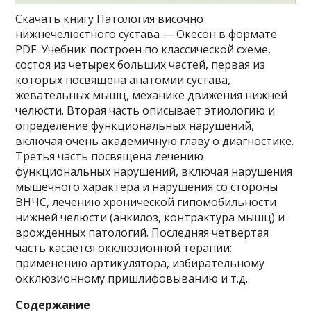
Скачать книгу Патология височно
нижнечелюстного сустава — Окесон в формате
PDF. Учебник построен по классической схеме,
состоя из четырех больших частей, первая из
которых посвящена анатомии сустава,
жевательных мышц, механике движения нижней
челюсти. Вторая часть описывает этиологию и
определение функциональных нарушений,
включая очень академичную главу о диагностике.
Третья часть посвящена лечению
функциональных нарушений, включая нарушения
мышечного характера и нарушения со стороны
ВНЧС, лечению хронической гипомобильности
нижней челюсти (анкилоз, контрактура мышц) и
врожденных патологий. Последняя четвертая
часть касается окклюзионной терапии:
применению артикулятора, избирательному
окклюзионному пришлифовыванию и т.д.
Содержание