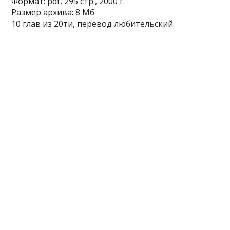
Формат: pdf, 295 стр., 2000 г.
Размер архива: 8 Мб
10 глав из 20ти, перевод любительский